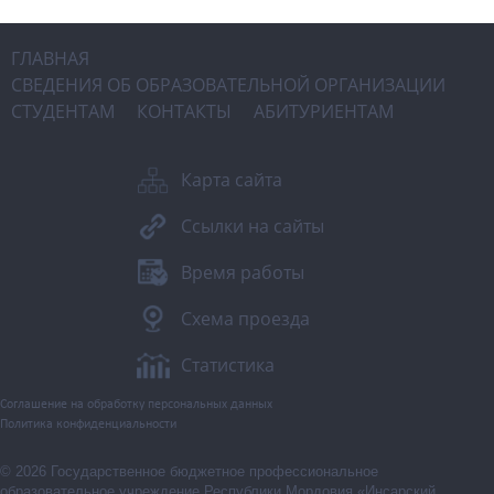
ГЛАВНАЯ
СВЕДЕНИЯ ОБ ОБРАЗОВАТЕЛЬНОЙ ОРГАНИЗАЦИИ
СТУДЕНТАМ
КОНТАКТЫ
АБИТУРИЕНТАМ
Карта сайта
Ссылки на сайты
Время работы
Схема проезда
Статистика
Соглашение на обработку персональных данных
Политика конфиденциальности
© 2026 Государственное бюджетное профессиональное
образовательное учреждение Республики Мордовия «Инсарский