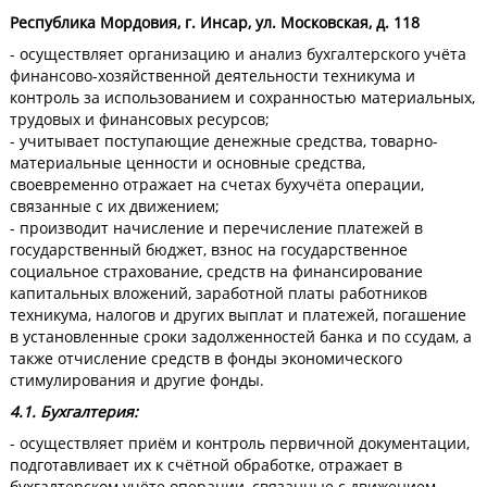
Республика Мордовия, г. Инсар, ул. Московская, д. 118
- осуществляет организацию и анализ бухгалтерского учёта
финансово-хозяйственной деятельности техникума и
контроль за использованием и сохранностью материальных,
трудовых и финансовых ресурсов;
- учитывает поступающие денежные средства, товарно-
материальные ценности и основные средства,
своевременно отражает на счетах бухучёта операции,
связанные с их движением;
- производит начисление и перечисление платежей в
государственный бюджет, взнос на государственное
социальное страхование, средств на финансирование
капитальных вложений, заработной платы работников
техникума, налогов и других выплат и платежей, погашение
в установленные сроки задолженностей банка и по ссудам, а
также отчисление средств в фонды экономического
стимулирования и другие фонды.
4.1. Бухгалтерия:
- осуществляет приём и контроль первичной документации,
подготавливает их к счётной обработке, отражает в
бухгалтерском учёте операции, связанные с движением