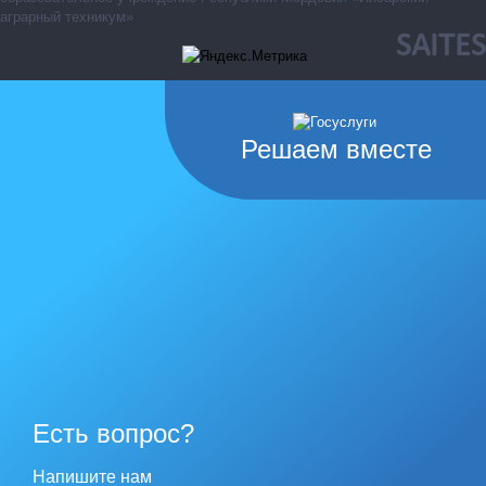
аграрный техникум»
SAITES
Решаем вместе
Есть вопрос?
Напишите нам