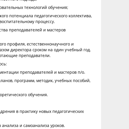
овательных технологий обучения;
ого потенциала педагогического коллектива,
-воспитательному процессу.
ства преподавателей и мастеров
ого профиля, естественнонаучного и
зом директора сроком на один учебный год.
ботающие преподаватели.
сь:
ментации преподавателей и мастеров п/о.
ланов, программ, методик, учебных пособий,
оретического обучения.
дрения в практику новых педагогических
 анализа и самоанализа уроков.