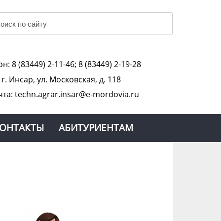
н: 8 (83449) 2-11-46; 8 (83449) 2-19-28
:
г. Инсар, ул. Московская, д. 118
чта: techn.agrar.insar@e-mordovia.ru
ОНТАКТЫ
АБИТУРИЕНТАМ