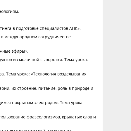
нологиям.
тинга в подготовке специалистов АПК».
и в международном сотрудничестве
ожные эфиры».
дуктов из молочной сыворотки. Тема урока:
ва. Тема урока: «Технология возделывания
ерии, их строение, питание, роль в природе и
ящимся покрытым электродом. Тема урока:
.
спользование фразеологизмов, крылатых слов и