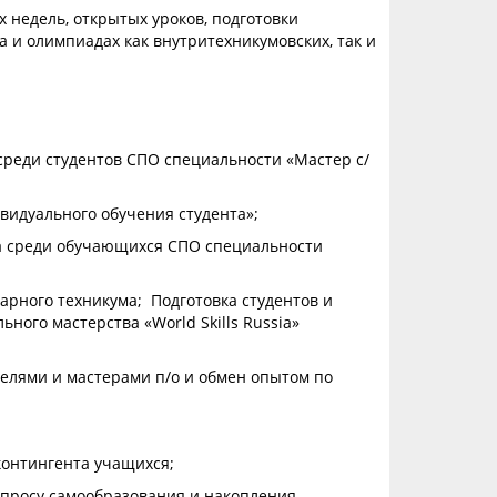
 недель, открытых уроков, подготовки
а и олимпиадах как внутритехникумовских, так и
среди студентов СПО специальности «Мастер с/
видуального обучения студента»;
ва среди обучающихся СПО специальности
арного техникума; Подготовка студентов и
ого мастерства «World Skills Russia»
елями и мастерами п/о и обмен опытом по
контингента учащихся;
опросу самообразования и накопления