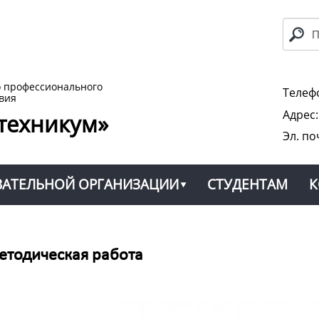
о профессионального
Телефо
вия
Адрес
техникум»
Эл. по
ВАТЕЛЬНОЙ ОРГАНИЗАЦИИ
СТУДЕНТАМ
К
етодическая работа