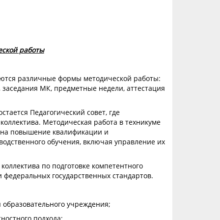
еской работы
аются различные формы методической работы:
, заседания МК, предметные недели, аттестация
стается Педагогический совет, где
коллектива. Методическая работа в техникуме
х на повышение квалификации и
водственного обучения, включая управление их
 коллектива по подготовке компетентного
и федеральных государственных стандартов.
ы образовательного учреждения;
ностного подхода;