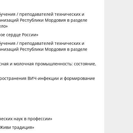
бучения / преподавателей технических и
низаций Республики Мордовия в разделе
ело»
тое сердце России»
бучения / преподавателей технических и
низаций Республики Мордовия в разделе
сная и молочная промышленность: состояние,
спространения ВИЧ-инфекции и формирование
ческих наук в профессии»
«Живи традиция»