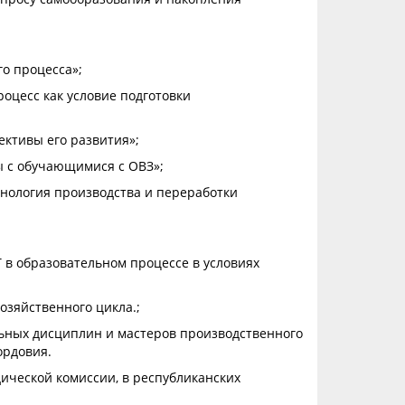
о процесса»;
оцесс как условие подготовки
ективы его развития»;
ы с обучающимися с ОВЗ»;
хнология производства и переработки
в образовательном процессе в условиях
озяйственного цикла.;
ьных дисциплин и мастеров производственного
ордовия.
ической комиссии, в республиканских