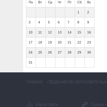
Пн
Вт
Ср
Чт
Пт
Сб
Вс
1
2
3
4
5
6
7
8
9
10
11
12
13
14
15
16
17
18
19
20
21
22
23
24
25
26
27
28
29
30
31
ГЛАВНАЯ
СВЕДЕНИЯ ОБ ОБРАЗОВАТЕЛЬ
Карта сайта
Ссылки 