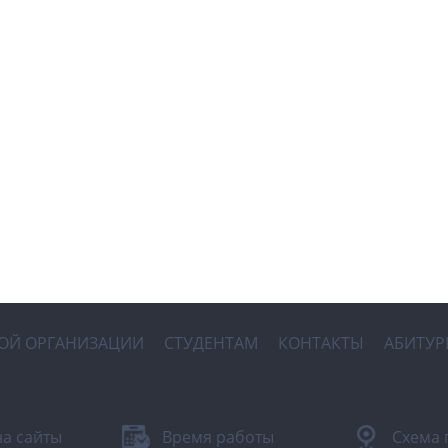
НОЙ ОРГАНИЗАЦИИ
СТУДЕНТАМ
КОНТАКТЫ
АБИТУР
на сайты
Время работы
Схема 