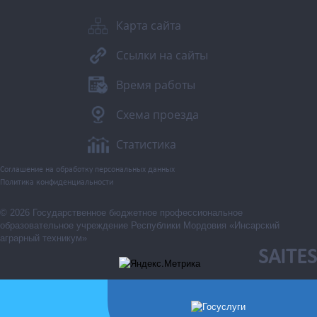
Карта сайта
Ссылки на сайты
Время работы
Схема проезда
Статистика
Соглашение на обработку персональных данных
Политика конфиденциальности
© 2026 Государственное бюджетное профессиональное
образовательное учреждение Республики Мордовия «Инсарский
аграрный техникум»
SAITES