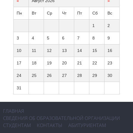
«
Август 2026
»
Пн
Вт
Ср
Чт
Пт
Сб
Вс
1
2
3
4
5
6
7
8
9
10
11
12
13
14
15
16
17
18
19
20
21
22
23
24
25
26
27
28
29
30
31
ГЛАВНАЯ
СВЕДЕНИЯ ОБ ОБРАЗОВАТЕЛЬНОЙ ОРГАНИЗАЦИИ
СТУДЕНТАМ
КОНТАКТЫ
АБИТУРИЕНТАМ