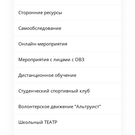
Сторонние ресурсы
Самообследование
Онлайн-мероприятия
Мероприятия с лицами с ОВЗ
Дистанционное обучение
Студенческий спортивный клуб
Волонтерское движение "Альтруист"
Школьный ТЕАТР